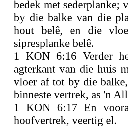
bedek met sederplanke; va
by die balke van die pl
hout belê, en die vlo
sipresplanke belê.
1 KON 6:16 Verder het
agterkant van die huis 
vloer af tot by die balke
binneste vertrek, as 'n Al
1 KON 6:17 En vooraa
hoofvertrek, veertig el.