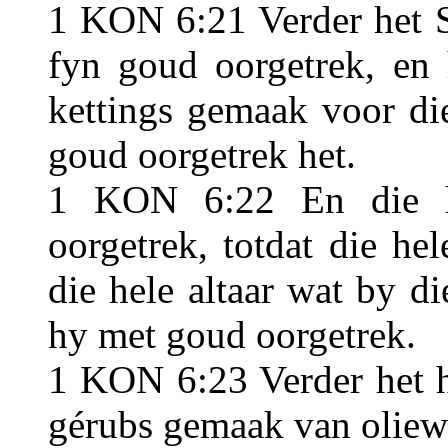
1 KON 6:21 Verder het S
fyn goud oorgetrek, en 
kettings gemaak voor di
goud oorgetrek het.
1 KON 6:22 En die h
oorgetrek, totdat die h
die hele altaar wat by di
hy met goud oorgetrek.
1 KON 6:23 Verder het h
gérubs gemaak van oliewe