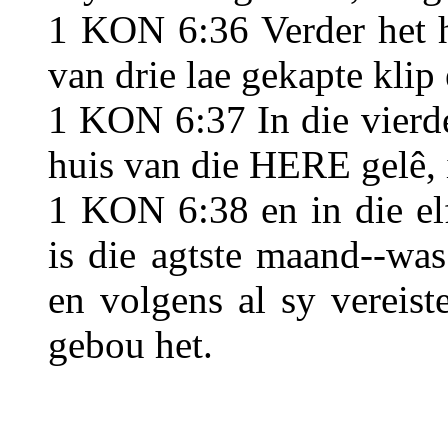
1 KON 6:36 Verder het h
van drie lae gekapte klip
1 KON 6:37 In die vierde
huis van die HERE gelê, 
1 KON 6:38 en in die elf
is die agtste maand--was
en volgens al sy vereist
gebou het.