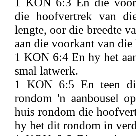
1 KON 6:3 En die voorp
die hoofvertrek van di
lengte, oor die breedte va
aan die voorkant van die 
1 KON 6:4 En hy het aan
smal latwerk.
1 KON 6:5 En teen di
rondom 'n aanbousel op
huis rondom die hoofvert
hy het dit rondom in ver