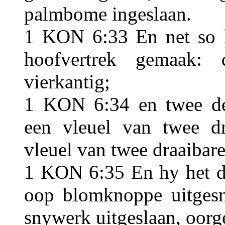
palmbome ingeslaan.
1 KON 6:33 En net so h
hoofvertrek gemaak: 
vierkantig;
1 KON 6:34 en twee deu
een vleuel van twee dr
vleuel van twee draaibare
1 KON 6:35 En hy het d
oop blomknoppe uitgesn
snywerk uitgeslaan, oorg