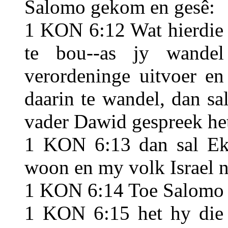
Salomo gekom en gesê:
1 KON 6:12 Wat hierdie h
te bou--as jy wande
verordeninge uitvoer e
daarin te wandel, dan s
vader Dawid gespreek het
1 KON 6:13 dan sal Ek 
woon en my volk Israel ni
1 KON 6:14 Toe Salomo d
1 KON 6:15 het hy die 