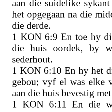
aan die suidelike sykant
het opgegaan na die midd
die derde.
1 KON 6:9 En toe hy die
die huis oordek, by 
sederhout.
1 KON 6:10 En hy het di
gebou; vyf el was elke 
aan die huis bevestig met
1 KON 6:11 En die w