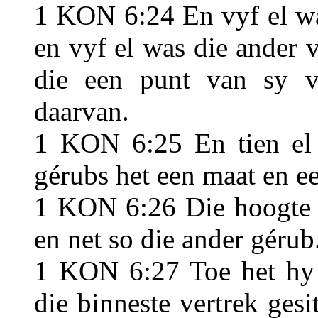
1 KON 6:24 En vyf el wa
en vyf el was die ander v
die een punt van sy v
daarvan.
1 KON 6:25 En tien el 
gérubs het een maat en ee
1 KON 6:26 Die hoogte v
en net so die ander gérub
1 KON 6:27 Toe het hy 
die binneste vertrek gesi