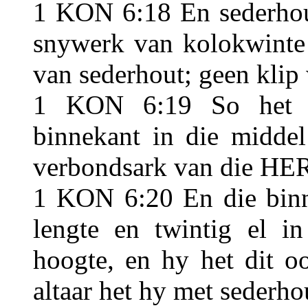
1 KON 6:18 En sederhout
snywerk van kolokwinte 
van sederhout; geen klip 
1 KON 6:19 So het h
binnekant in die middel
verbondsark van die HERE
1 KON 6:20 En die binne
lengte en twintig el in
hoogte, en hy het dit o
altaar het hy met sederho