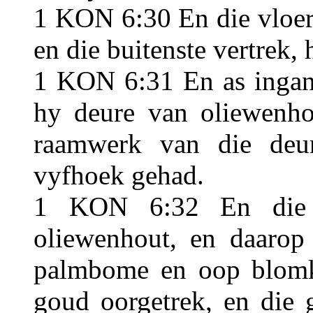
1 KON 6:30 En die vloer 
en die buitenste vertrek,
1 KON 6:31 En as ingang
hy deure van oliewenho
raamwerk van die deu
vyfhoek gehad.
1 KON 6:32 En die t
oliewenhout, en daarop
palmbome en oop blomkn
goud oorgetrek, en die 