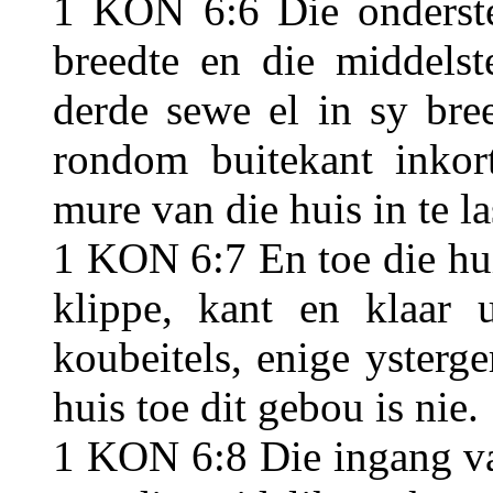
1 KON 6:6 Die onderste
breedte en die middelst
derde sewe el in sy bre
rondom buitekant inkor
mure van die huis in te la
1 KON 6:7 En toe die hui
klippe, kant en klaar 
koubeitels, enige ysterg
huis toe dit gebou is nie.
1 KON 6:8 Die ingang va