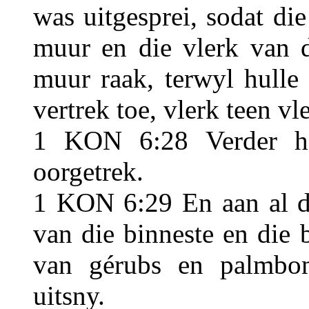
was uitgesprei, sodat di
muur en die vlerk van d
muur raak, terwyl hulle
vertrek toe, vlerk teen vl
1 KON 6:28 Verder h
oorgetrek.
1 KON 6:29 En aan al d
van die binneste en die b
van gérubs en palmbo
uitsny.