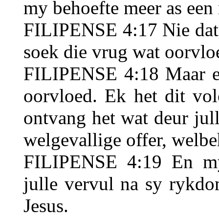
my behoefte meer as een m
FILIPENSE 4:17 Nie dat 
soek die vrug wat oorvlo
FILIPENSE 4:18 Maar ek 
oorvloed. Ek het dit vo
ontvang het wat deur julle
welgevallige offer, welb
FILIPENSE 4:19 En my
julle vervul na sy rykdo
Jesus.