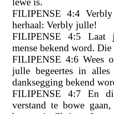
lewe is.
FILIPENSE 4:4 Verbly 
herhaal: Verbly julle!
FILIPENSE 4:5 Laat ju
mense bekend word. Die 
FILIPENSE 4:6 Wees oor
julle begeertes in all
danksegging bekend wor
FILIPENSE 4:7 En di
verstand te bowe gaan, 