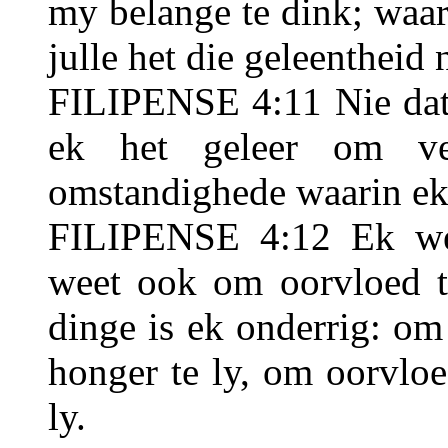
my belange te dink; waar
julle het die geleentheid 
FILIPENSE 4:11 Nie dat 
ek het geleer om ve
omstandighede waarin ek 
FILIPENSE 4:12 Ek we
weet ook om oorvloed te
dinge is ek onderrig: o
honger te ly, om oorvlo
ly.