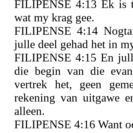
FILIPENSE 4:13 Ek is to
wat my krag gee.
FILIPENSE 4:14 Nogtan
julle deel gehad het in m
FILIPENSE 4:15 En julle
die begin van die evan
vertrek het, geen gem
rekening van uitgawe en
alleen.
FILIPENSE 4:16 Want ook