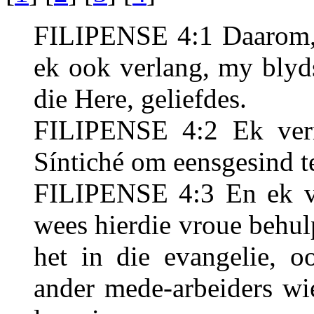
FILIPENSE 4:1 Daarom, 
ek ook verlang, my blyd
die Here, geliefdes.
FILIPENSE 4:2 Ek ver
Síntiché om eensgesind t
FILIPENSE 4:3 En ek vr
wees hierdie vroue behu
het in die evangelie,
ander mede-arbeiders wi