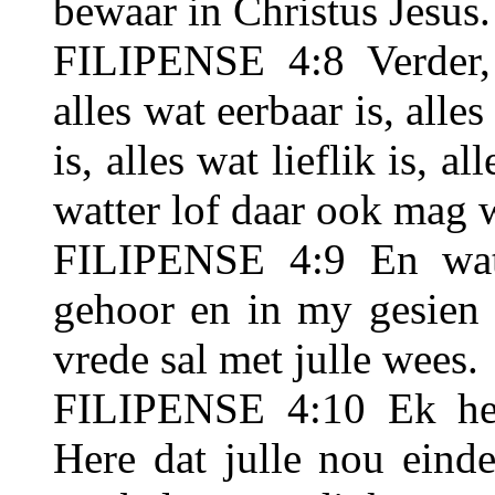
bewaar in Christus Jesus.
FILIPENSE 4:8 Verder, 
alles wat eerbaar is, alles
is, alles wat lieflik is, a
watter lof daar ook mag w
FILIPENSE 4:9 En wat 
gehoor en in my gesien 
vrede sal met julle wees.
FILIPENSE 4:10 Ek het
Here dat julle nou eind