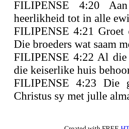
FILIPENSE 4:20 Aan
heerlikheid tot in alle e
FILIPENSE 4:21 Groet el
Die broeders wat saam met
FILIPENSE 4:22 Al die h
die keiserlike huis behoor
FILIPENSE 4:23 Die g
Christus sy met julle al
Created with FREE
HT