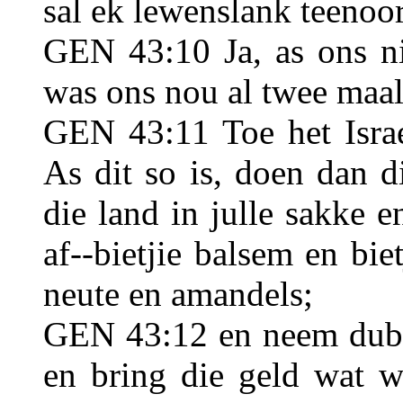
sal ek lewenslank teenoor
GEN 43:10 Ja, as ons ni
was ons nou al twee maal
GEN 43:11 Toe het Israel
As dit so is, doen dan 
die land in julle sakke 
af--bietjie balsem en bi
neute en amandels;
GEN 43:12 en neem dubbe
en bring die geld wat we