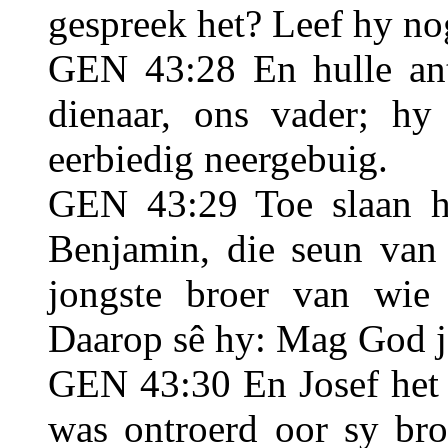
gespreek het? Leef hy no
GEN 43:28 En hulle an
dienaar, ons vader; hy
eerbiedig neergebuig.
GEN 43:29 Toe slaan h
Benjamin, die seun van 
jongste broer van wie
Daarop sê hy: Mag God j
GEN 43:30 En Josef het 
was ontroerd oor sy bro