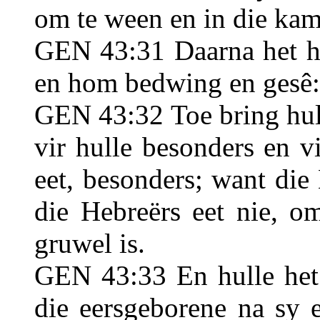
om te ween en in die ka
GEN 43:31 Daarna het h
en hom bedwing en gesê: 
GEN 43:32 Toe bring hul
vir hulle besonders en 
eet, besonders; want di
die Hebreërs eet nie, om
gruwel is.
GEN 43:33 En hulle het 
die eersgeborene na sy 