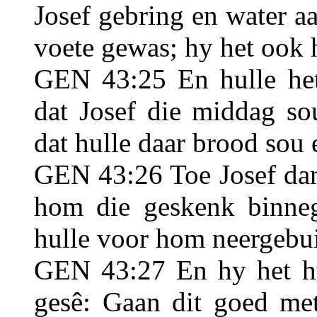
Josef gebring en water aa
voete gewas; hy het ook h
GEN 43:25 En hulle het
dat Josef die middag so
dat hulle daar brood sou 
GEN 43:26 Toe Josef dan 
hom die geskenk binneg
hulle voor hom neergebui
GEN 43:27 En hy het hu
gesê: Gaan dit goed met