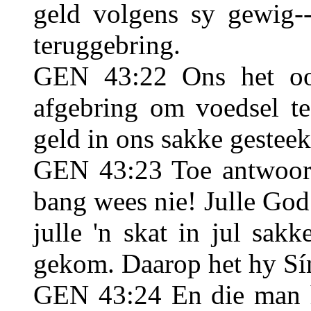
geld volgens sy gewig-
teruggebring.
GEN 43:22 Ons het oo
afgebring om voedsel t
geld in ons sakke gesteek
GEN 43:23 Toe antwoord
bang wees nie! Julle God
julle 'n skat in jul sak
gekom. Daarop het hy Sím
GEN 43:24 En die man h