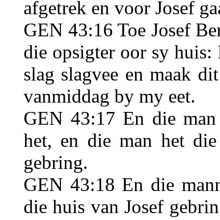
afgetrek en voor Josef ga
GEN 43:16 Toe Josef Ben
die opsigter oor sy huis:
slag slagvee en maak di
vanmiddag by my eet.
GEN 43:17 En die man h
het, en die man het die
gebring.
GEN 43:18 En die manne
die huis van Josef gebrin