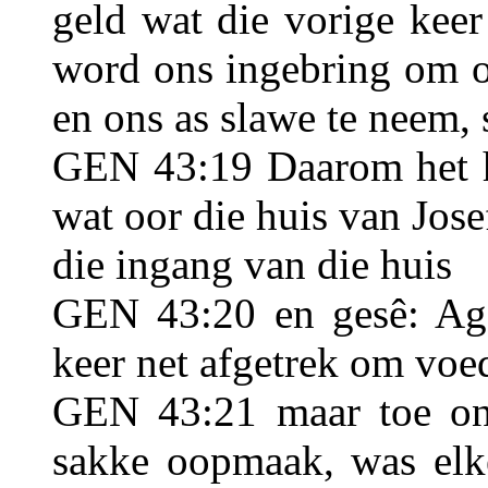
geld wat die vorige kee
word ons ingebring om o
en ons as slawe te neem, 
GEN 43:19 Daarom het h
wat oor die huis van Jos
die ingang van die huis
GEN 43:20 en gesê: Ag,
keer net afgetrek om voed
GEN 43:21 maar toe on
sakke oopmaak, was elke