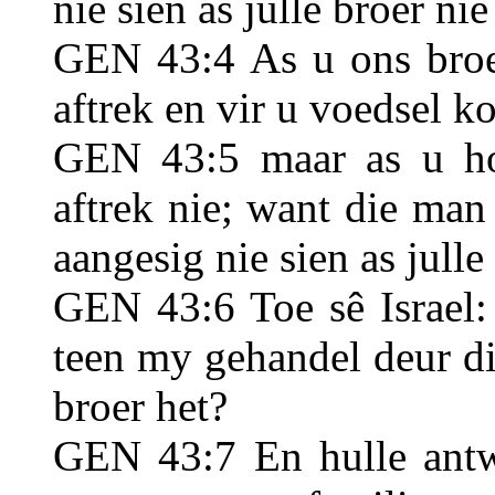
nie sien as julle broer nie 
GEN 43:4 As u ons broer
aftrek en vir u voedsel k
GEN 43:5 maar as u hom
aftrek nie; want die man
aangesig nie sien as julle 
GEN 43:6 Toe sê Israel:
teen my gehandel deur die
broer het?
GEN 43:7 En hulle antw