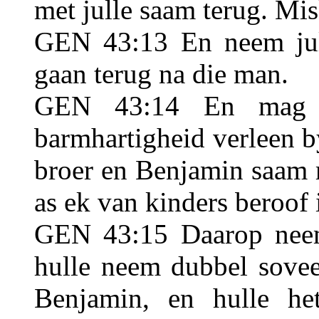
met julle saam terug. Mis
GEN 43:13 En neem jull
gaan terug na die man.
GEN 43:14 En mag Go
barmhartigheid verleen b
broer en Benjamin saam m
as ek van kinders beroof i
GEN 43:15 Daarop neem
hulle neem dubbel sovee
Benjamin, en hulle he