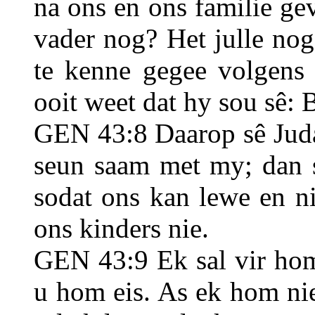
na ons en ons familie ge
vader nog? Het julle nog
te kenne gegee volgens
ooit weet dat hy sou sê: B
GEN 43:8 Daarop sê Juda 
seun saam met my; dan s
sodat ons kan lewe en n
ons kinders nie.
GEN 43:9 Ek sal vir ho
u hom eis. As ek hom nie