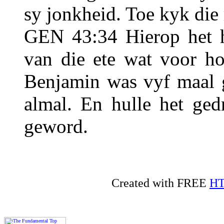
sy jonkheid. Toe kyk die
GEN 43:34 Hierop het hy
van die ete wat voor ho
Benjamin was vyf maal g
almal. En hulle het ge
geword.
Created with FREE
HT