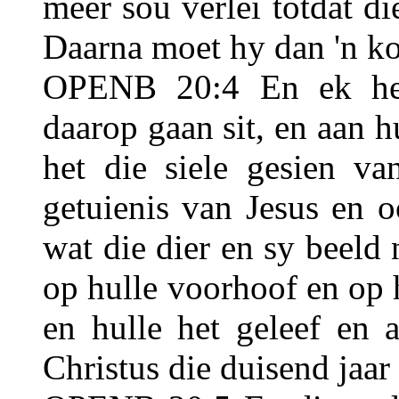
meer sou verlei totdat di
Daarna moet hy dan 'n ko
OPENB 20:4 En ek het 
daarop gaan sit, en aan h
het die siele gesien va
getuienis van Jesus en 
wat die dier en sy beeld 
op hulle voorhoof en op 
en hulle het geleef en 
Christus die duisend jaar