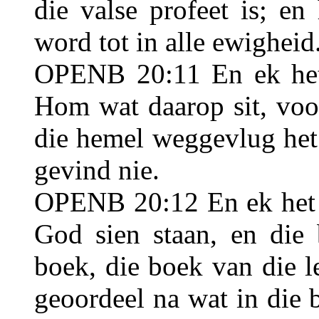
die valse profeet is; e
word tot in alle ewigheid
OPENB 20:11 En ek het 
Hom wat daarop sit, voo
die hemel weggevlug het;
gevind nie.
OPENB 20:12 En ek het d
God sien staan, en die 
boek, die boek van die l
geoordeel na wat in die 