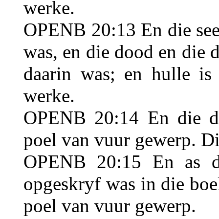
werke.
OPENB 20:13 En die see 
was, en die dood en die 
daarin was; en hulle is
werke.
OPENB 20:14 En die do
poel van vuur gewerp. Di
OPENB 20:15 En as di
opgeskryf was in die boek
poel van vuur gewerp.