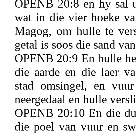
OPENB 20:8 en hy sal ui
wat in die vier hoeke va
Magog, om hulle te vers
getal is soos die sand van
OPENB 20:9 En hulle het
die aarde en die laer va
stad omsingel, en vuu
neergedaal en hulle versl
OPENB 20:10 En die duiw
die poel van vuur en sw