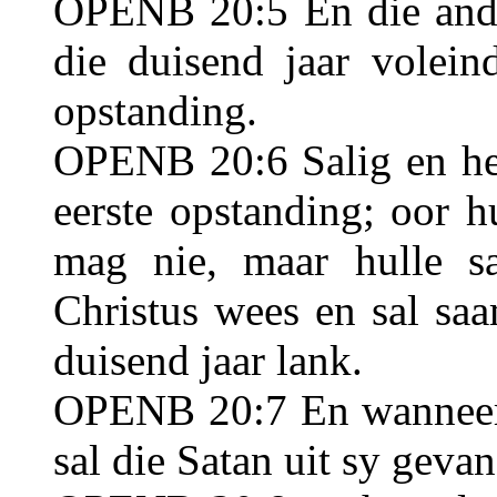
OPENB 20:5 En die ander
die duisend jaar volein
opstanding.
OPENB 20:6 Salig en hei
eerste opstanding; oor 
mag nie, maar hulle s
Christus wees en sal sa
duisend jaar lank.
OPENB 20:7 En wanneer d
sal die Satan uit sy geva