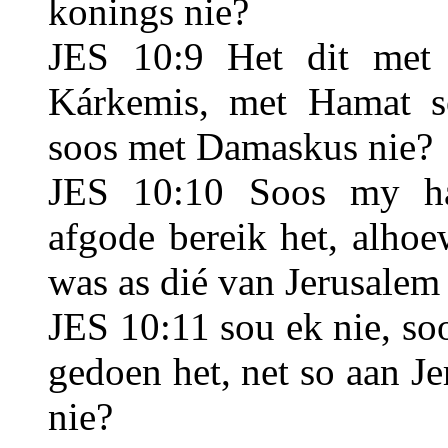
konings nie?
JES 10:9 Het dit met
Kárkemis, met Hamat s
soos met Damaskus nie?
JES 10:10 Soos my ha
afgode bereik het, alho
was as dié van Jerusalem
JES 10:11 sou ek nie, so
gedoen het, net so aan J
nie?