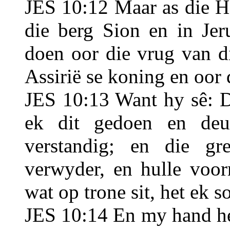
JES 10:12 Maar as die H
die berg Sion en in Jer
doen oor die vrug van d
Assirië se koning en oor 
JES 10:13 Want hy sê: D
ek dit gedoen en de
verstandig; en die g
verwyder, en hulle voor
wat op trone sit, het ek 
JES 10:14 En my hand he