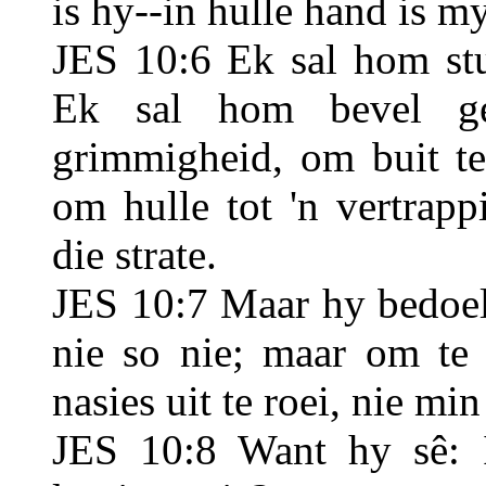
is hy--in hulle hand is 
JES 10:6 Ek sal hom stu
Ek sal hom bevel g
grimmigheid, om buit te
om hulle tot 'n vertrap
die strate.
JES 10:7 Maar hy bedoel 
nie so nie; maar om te 
nasies uit te roei, nie min
JES 10:8 Want hy sê: 