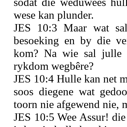
sodat die weduwees hull
wese kan plunder.
JES 10:3 Maar wat sal
besoeking en by die ve
kom? Na wie sal julle 
rykdom wegbêre?
JES 10:4 Hulle kan net m
soos diegene wat gedood
toorn nie afgewend nie, m
JES 10:5 Wee Assur! die