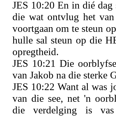
JES 10:20 En in dié dag s
die wat ontvlug het van
voortgaan om te steun op
hulle sal steun op die H
opregtheid.
JES 10:21 Die oorblyfse
van Jakob na die sterke 
JES 10:22 Want al was jo
van die see, net 'n oorb
die verdelging is va