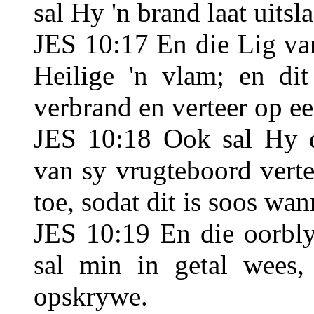
sal Hy 'n brand laat uits
JES 10:17 En die Lig van
Heilige 'n vlam; en dit
verbrand en verteer op ee
JES 10:18 Ook sal Hy d
van sy vrugteboord vertee
toe, sodat dit is soos w
JES 10:19 En die oorbly
sal min in getal wees, 
opskrywe.