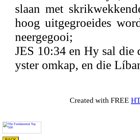
slaan met skrikwekkende
hoog uitgegroeides wor
neergegooi;
JES 10:34 en Hy sal die 
yster omkap, en die Líban
Created with FREE
HT