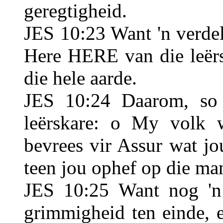
geregtigheid.
JES 10:23 Want 'n verdelg
Here HERE van die leërs
die hele aarde.
JES 10:24 Daarom, so
leërskare: o My volk 
bevrees vir Assur wat jo
teen jou ophef op die man
JES 10:25 Want nog 'n 
grimmigheid ten einde, 