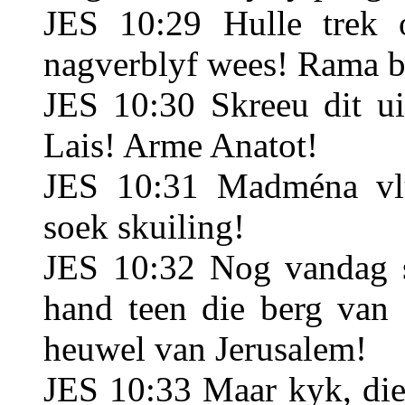
JES 10:29 Hulle trek 
nagverblyf wees! Rama b
JES 10:30 Skreeu dit ui
Lais! Arme Anatot!
JES 10:31 Madména vl
soek skuiling!
JES 10:32 Nog vandag s
hand teen die berg van 
heuwel van Jerusalem!
JES 10:33 Maar kyk, die