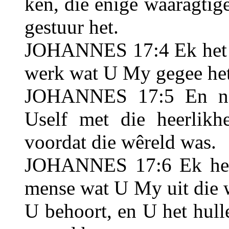
ken, die enige waaragtig
gestuur het.
JOHANNES 17:4 Ek het U 
werk wat U My gegee het
JOHANNES 17:5 En nou
Uself met die heerlik
voordat die wêreld was.
JOHANNES 17:6 Ek het
mense wat U My uit die w
U behoort, en U het hull