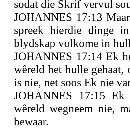
sodat die Skrif vervul so
JOHANNES 17:13 Maar 
spreek hierdie dinge i
blydskap volkome in hull
JOHANNES 17:14 Ek het 
wêreld het hulle gehaat,
is nie, net soos Ek nie va
JOHANNES 17:15 Ek bi
wêreld wegneem nie, ma
bewaar.