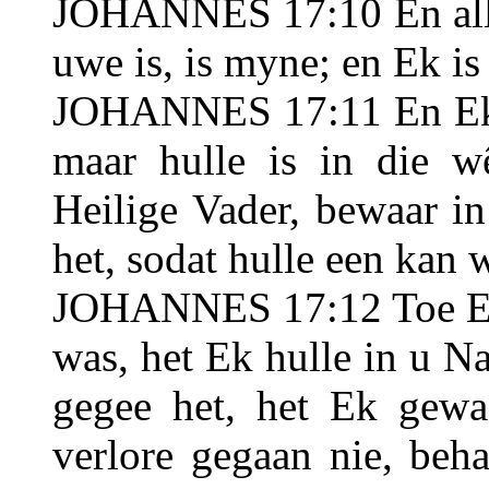
JOHANNES 17:10 En alles
uwe is, is myne; en Ek is 
JOHANNES 17:11 En Ek is
maar hulle is in die 
Heilige Vader, bewaar 
het, sodat hulle een kan 
JOHANNES 17:12 Toe Ek 
was, het Ek hulle in u 
gegee het, het Ek gewa
verlore gegaan nie, beh