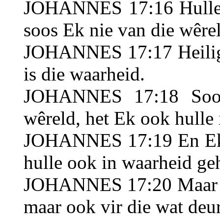
JOHANNES 17:16 Hulle is
soos Ek nie van die wêrel
JOHANNES 17:17 Heilig 
is die waarheid.
JOHANNES 17:18 Soos
wêreld, het Ek ook hulle 
JOHANNES 17:19 En Ek he
hulle ook in waarheid ge
JOHANNES 17:20 Maar Ek 
maar ook vir die wat deu