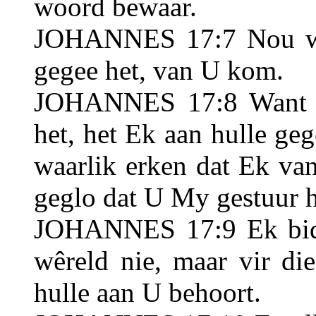
woord bewaar.
JOHANNES 17:7 Nou wee
gegee het, van U kom.
JOHANNES 17:8 Want 
het, het Ek aan hulle geg
waarlik erken dat Ek van
geglo dat U My gestuur h
JOHANNES 17:9 Ek bid v
wêreld nie, maar vir d
hulle aan U behoort.