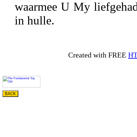
waarmee U My liefgehad 
in hulle.
Created with FREE
HT