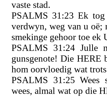
vaste stad.
PSALMS 31:23 Ek tog h
verdwyn, weg van u oë; 
smekinge gehoor toe ek 
PSALMS 31:24 Julle m
gunsgenote! Die HERE be
hom oorvloedig wat trots
PSALMS 31:25 Wees ster
wees, almal wat op die