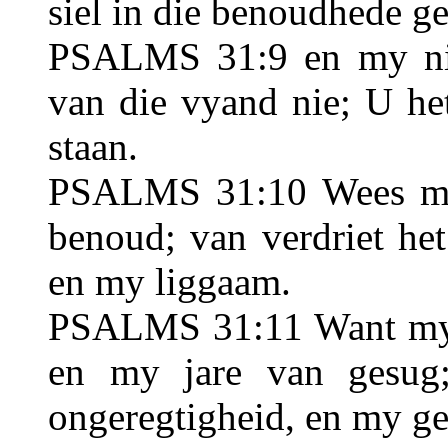
siel in die benoudhede g
PSALMS 31:9 en my nie
van die vyand nie; U he
staan.
PSALMS 31:10 Wees my
benoud; van verdriet he
en my liggaam.
PSALMS 31:11 Want my
en my jare van gesug
ongeregtigheid, en my geb