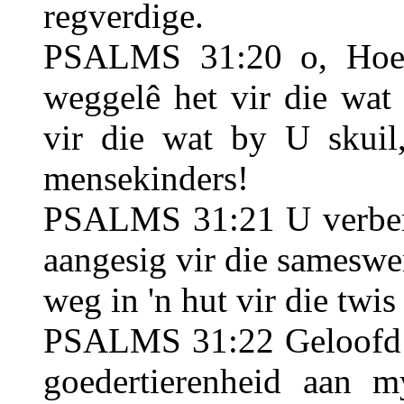
regverdige.
PSALMS 31:20 o, Hoe 
weggelê het vir die wat
vir die wat by U skuil
mensekinders!
PSALMS 31:21 U verberg 
aangesig vir die sameswe
weg in 'n hut vir die twis
PSALMS 31:22 Geloofd 
goedertierenheid aan 