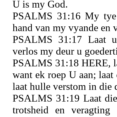
U is my God.
PSALMS 31:16 My tye i
hand van my vyande en v
PSALMS 31:17 Laat u 
verlos my deur u goedert
PSALMS 31:18 HERE, laa
want ek roep U aan; laat
laat hulle verstom in die
PSALMS 31:19 Laat die 
trotsheid en veragting