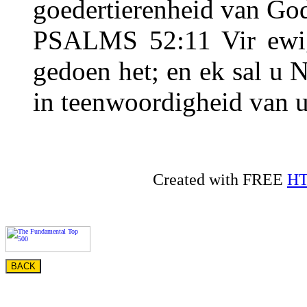
goedertierenheid van God
PSALMS 52:11 Vir ewig
gedoen het; en ek sal u 
in teenwoordigheid van 
Created with FREE
HT