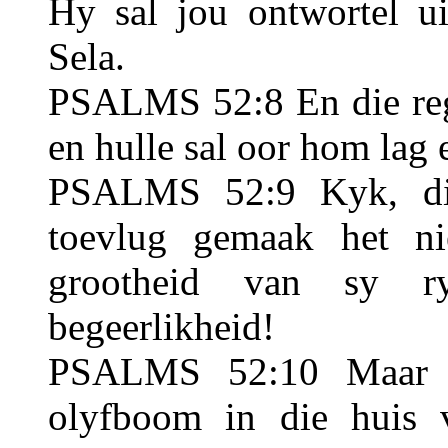
Hy sal jou ontwortel ui
Sela.
PSALMS 52:8 En die regv
en hulle sal oor hom lag 
PSALMS 52:9 Kyk, di
toevlug gemaak het ni
grootheid van sy r
begeerlikheid!
PSALMS 52:10 Maar e
olyfboom in die huis 